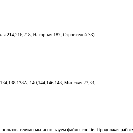
ая 214,216,218, Нагорная 187, Строителей 33)
134,138,138А, 140,144,146,148, Минская 27,33,
с пользователями мы используем файлы cookie. Продолжая работу