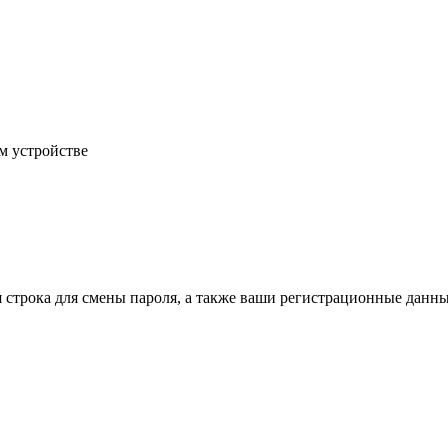
м устройстве
строка для смены пароля, а также ваши регистрационные данные