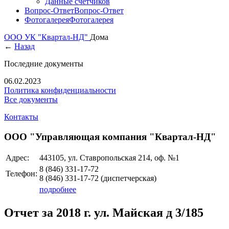
Данные счетчиков
Вопрос-Ответ
Вопрос-Ответ
Фотогалерея
Фотогалерея
ООО УК "Квартал-НД"
Дома
←
Назад
Последние документы
06.02.2023
Политика конфиденциальности
Все документы
Контакты
ООО "Управляющая компания "Квартал-НД"
Адрес:
443105, ул. Ставропольская 214, оф. №1
8 (846)
331-17-72
Телефон:
8 (846)
331-17-72
(диспетчерская)
подробнее
Отчет за 2018 г. ул. Майская д 3/185