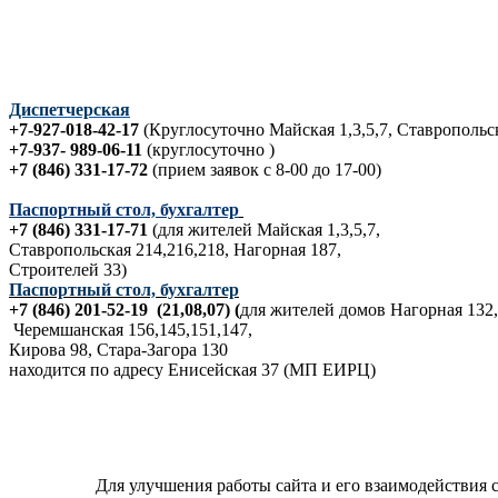
Диспетчерская
+7-927-018-42-17
(Круглосуточно Майская 1,3,5,7, Ставропольск
+7-937- 989-06-11
(круглосуточно )
+7 (846) 331-17-72
(прием заявок с 8-00 до 17-00)
Паспортный стол, бухгалтер
+7 (846) 331-17-71
(для жителей Майская 1,3,5,7,
Ставропольская 214,216,218, Нагорная 187,
Строителей 33)
Паспортный стол, бухгалтер
+7 (846) 201-52-19 (21,08,07) (
для жителей домов Нагорная 132,
Черемшанская 156,145,151,147,
Кирова 98, Стара-Загора 130
находится по адресу Енисейская 37 (МП ЕИРЦ)
Для улучшения работы сайта и его взаимодействия 
Политика в отношении обработки персональных данных