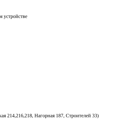
м устройстве
ая 214,216,218, Нагорная 187, Строителей 33)