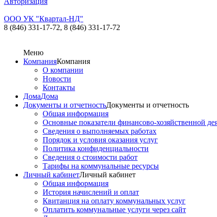
Авторизация
ООО УК "Квартал-НД"
8 (846) 331-17-72,
8 (846) 331-17-72
Меню
Компания
Компания
О компании
Новости
Контакты
Дома
Дома
Документы и отчетность
Документы и отчетность
Общая информация
Основные показатели финансово-хозяйственной де
Сведения о выполняемых работах
Порядок и условия оказания услуг
Политика конфиденциальности
Сведения о стоимости работ
Тарифы на коммунальные ресурсы
Личный кабинет
Личный кабинет
Общая информация
История начислений и оплат
Квитанция на оплату коммунальных услуг
Оплатить коммунальные услуги через сайт