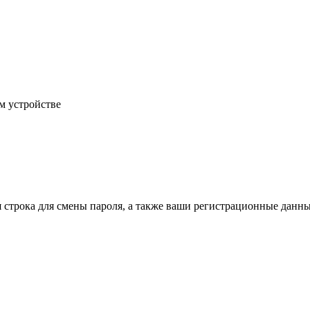
м устройстве
строка для смены пароля, а также ваши регистрационные данные