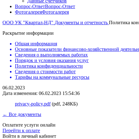
Данные счетчиков
Вопрос-Ответ
Вопрос-Ответ
Фотогалерея
Фотогалерея
ООО УК "Квартал-НД"
Документы и отчетность
Политика ко
Раскрытие информации
Общая информация
Основные показатели финансово-хозяйственной деятель
Сведения о выполняемых работах
Порядок и условия оказания услуг
Политика конфиденциальности
Сведения о стоимости работ
Тарифы на коммунальные ресурсы
06.02.2023
Дата изменения: 06.02.2023 15:54:36
privacy-policy.pdf
(pdf, 248КБ)
← Все документы
Оплатите услуги онлайн
Перейти к оплате
Войти в личный кабинет